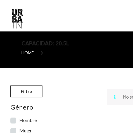
CAPACIDAD:
20.5L
HOME
Skip to content
Filtro
No se
Género
Hombre
Mujer