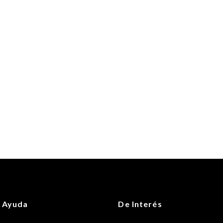
 Ayuda
De Interés