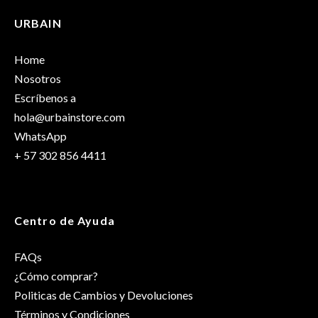
URBAIN
Home
Nosotros
Escríbenos a
hola@urbainstore.com
WhatsApp
+ 57 302 856 4411
Centro de Ayuda
FAQs
¿Cómo comprar?
Politicas de Cambios y Devoluciones
Términos y Condiciones