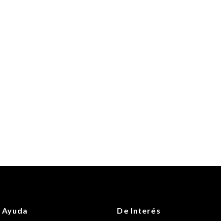
 Ayuda
De Interés