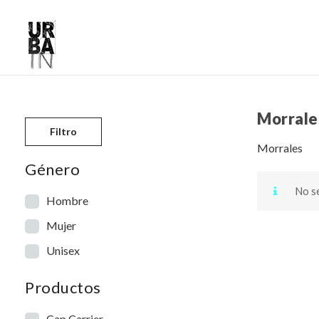
Morrale
Skip to content
Filtro
Morrales
Género
No se
Hombre
Mujer
Unisex
Productos
Cap Carrier