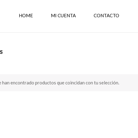
HOME
MI CUENTA
CONTACTO
s
 han encontrado productos que coincidan con tu selección.