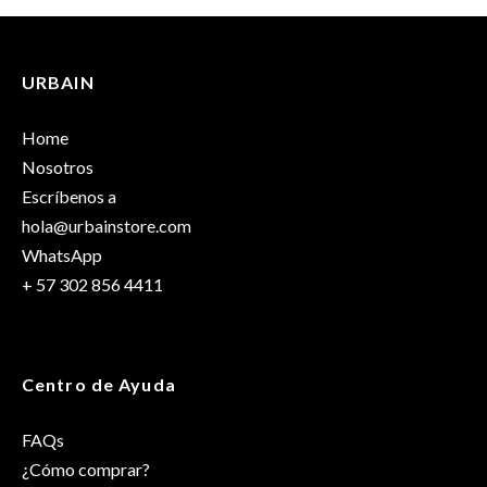
URBAIN
Home
Nosotros
Escríbenos a
hola@urbainstore.com
WhatsApp
+ 57 302 856 4411
Centro de Ayuda
FAQs
¿Cómo comprar?