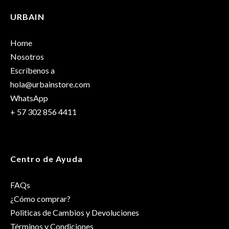
URBAIN
Home
Nosotros
Escríbenos a
hola@urbainstore.com
WhatsApp
+ 57 302 856 4411
Centro de Ayuda
FAQs
¿Cómo comprar?
Politicas de Cambios y Devoluciones
Términos y Condiciones