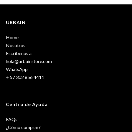
URBAIN
Home
Nosotros
Escríbenos a
hola@urbainstore.com
WhatsApp
+ 57 302 856 4411
Centro de Ayuda
FAQs
¿Cómo comprar?