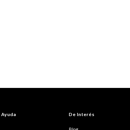
 Ayuda
De Interés
Blog