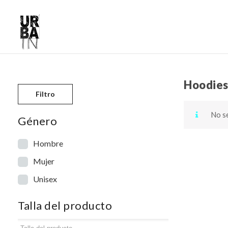
Hoodie
Skip to content
Filtro
No se
Género
Hombre
Mujer
Unisex
Talla del producto