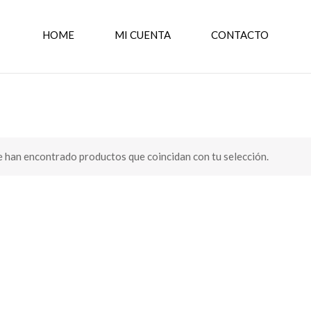
HOME
MI CUENTA
CONTACTO
s
 han encontrado productos que coincidan con tu selección.