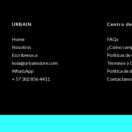
URBAIN
Centro de
Home
FAQs
Nosotros
¿Cómo comp
Escríbenos a
Politicas d
hola@urbainstore.com
Términos y 
WhatsApp
Politica de 
+ 57 302 856 4411
Contáctano