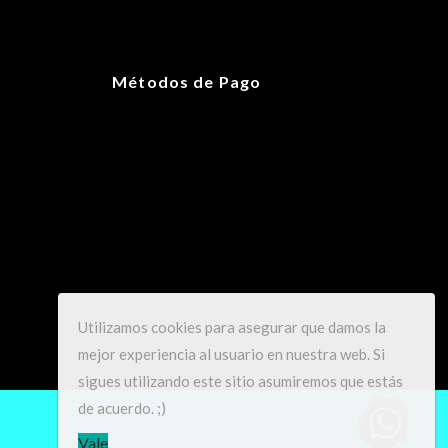
Métodos de Pago
Utilizamos cookies para asegurar que damos la
mejor experiencia al usuario en nuestra web. Si
sigues utilizando este sitio asumiremos que estás
de acuerdo. ;)
Vale