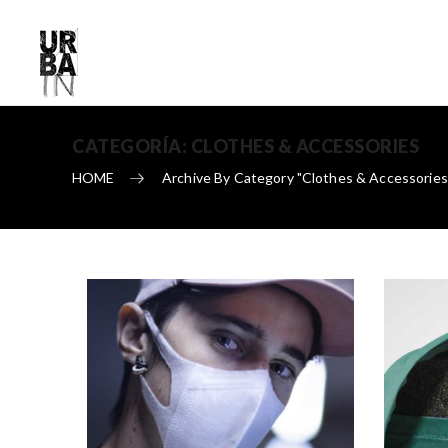
CATEGORÍA:
CLOTHES & ACCESSORIES
HOME
Archive By Category "Clothes & Accessories
Skip to content