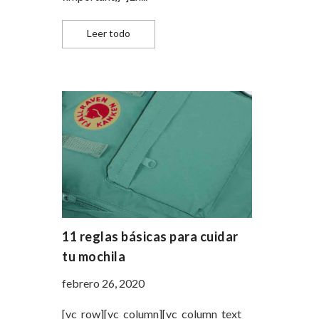
Moda para estar en cuarentena: cómodo y
Leer todo
11 reglas básicas para cuidar
tu mochila
febrero 26, 2020
[vc_row][vc_column][vc_column_text