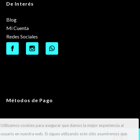
De Interés
Blog
Mi Cuenta
Redes Sociales
Métodos de Pago
Utilizamos cookies para asegurar que damos la mejor experiencia al
usuario en nuestra web. Si sigues utilizando este sitio asumiremos que