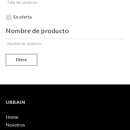
En oferta
Nombre de producto
Filtro
URBAIN
Home
Nosotros