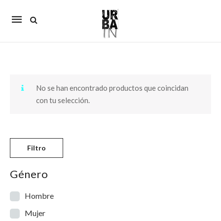
Mobile
navigation
Skip to content
No se han encontrado productos que coincidan
con tu selección.
Filtro
Género
Hombre
Mujer