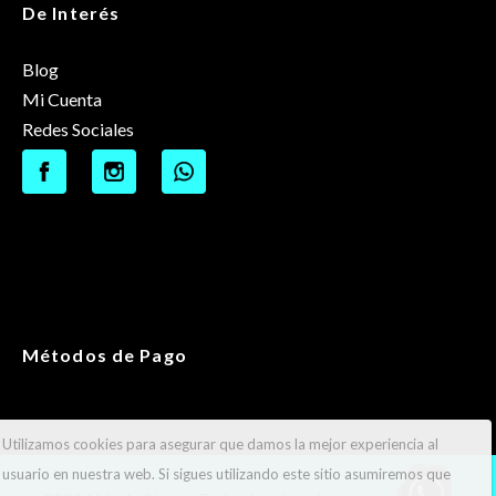
De Interés
Blog
Mi Cuenta
Redes Sociales
Métodos de Pago
Utilizamos cookies para asegurar que damos la mejor experiencia al
usuario en nuestra web. Si sigues utilizando este sitio asumiremos que