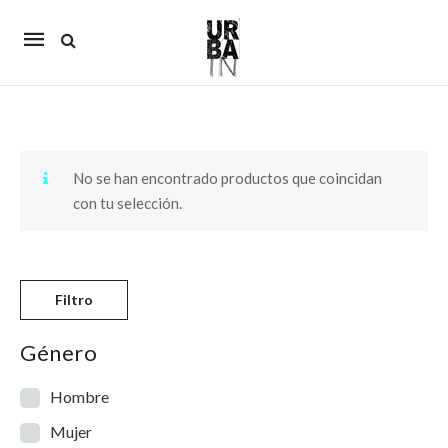
Mobile
navigation
Skip to content
No se han encontrado productos que coincidan
con tu selección.
Filtro
Género
Hombre
Mujer