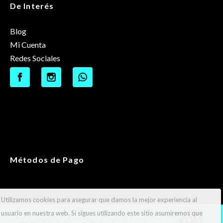
De Interés
Blog
Mi Cuenta
Redes Sociales
Métodos de Pago
Utilizamos cookies para asegurar que damos la mejor experiencia al
usuario en nuestra web. Si sigues utilizando este sitio asumiremos que