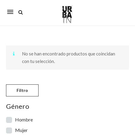
Mobile
navigation
Skip to content
No se han encontrado productos que coincidan
con tu selección.
Filtro
Género
Hombre
Mujer