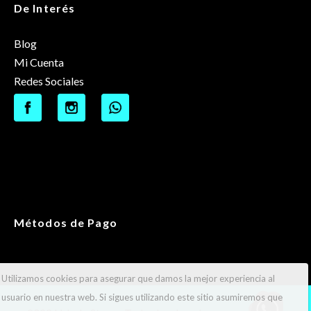
De Interés
Blog
Mi Cuenta
Redes Sociales
Métodos de Pago
Utilizamos cookies para asegurar que damos la mejor experiencia al
usuario en nuestra web. Si sigues utilizando este sitio asumiremos que