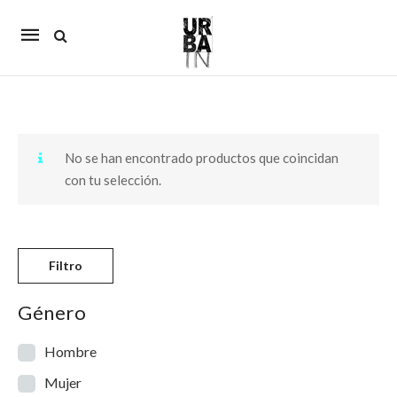
Mobile
navigation
Skip to content
No se han encontrado productos que coincidan
con tu selección.
Filtro
Género
Hombre
Mujer