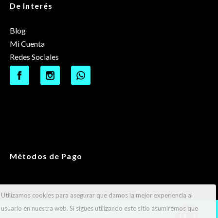
De Interés
Blog
Mi Cuenta
Redes Sociales
Métodos de Pago
Utilizamos cookies para asegurar que damos la mejor experiencia al
usuario en nuestra web. Si sigues utilizando este sitio asumiremos que