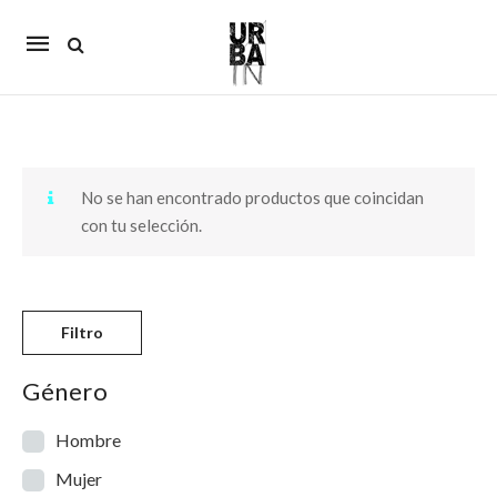
Mobile
navigation
Skip to content
No se han encontrado productos que coincidan
con tu selección.
Filtro
Género
Hombre
Mujer