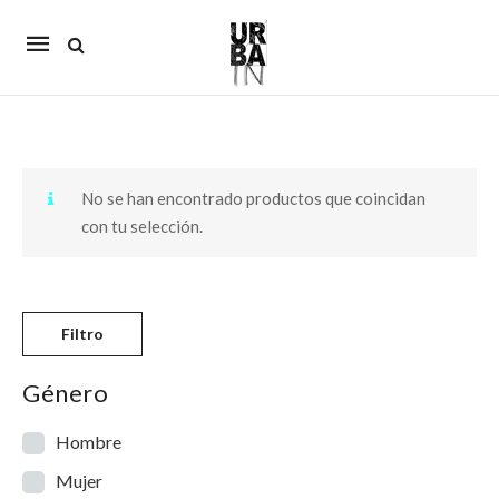
Mobile
navigation
Skip to content
No se han encontrado productos que coincidan
con tu selección.
Filtro
Género
Hombre
Mujer