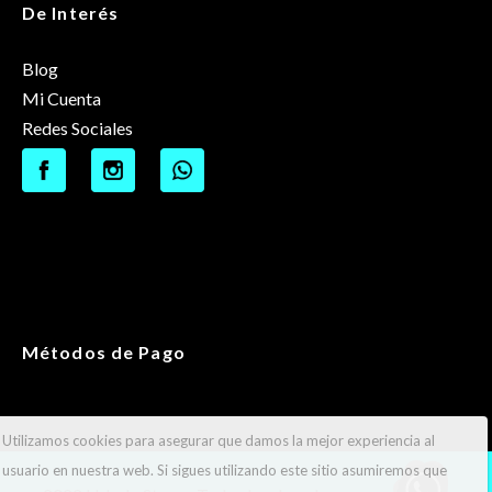
De Interés
Blog
Mi Cuenta
Redes Sociales
Métodos de Pago
Utilizamos cookies para asegurar que damos la mejor experiencia al
usuario en nuestra web. Si sigues utilizando este sitio asumiremos que