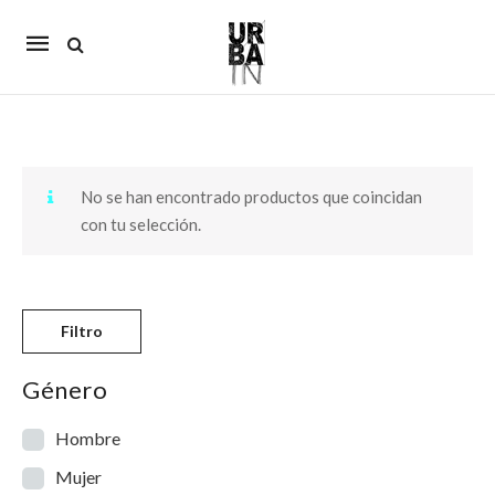
Mobile
navigation
Skip to content
No se han encontrado productos que coincidan
con tu selección.
Filtro
Género
Hombre
Mujer