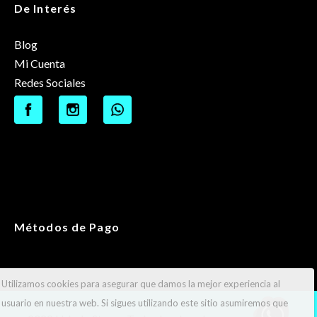
De Interés
Blog
Mi Cuenta
Redes Sociales
Métodos de Pago
Utilizamos cookies para asegurar que damos la mejor experiencia al
usuario en nuestra web. Si sigues utilizando este sitio asumiremos que