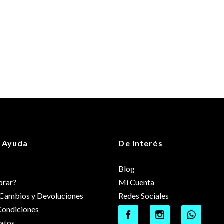
 Ayuda
De Interés
Blog
rar?
Mi Cuenta
e Cambios y Devoluciones
Redes Sociales
Condiciones
datos