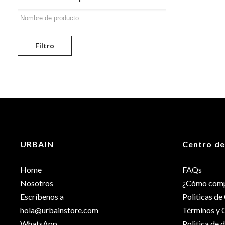
Filtro
URBAIN
Centro de
Home
FAQs
Nosotros
¿Cómo comp
Escríbenos a
Politicas d
hola@urbainstore.com
Términos y 
WhatsApp
Politica de 