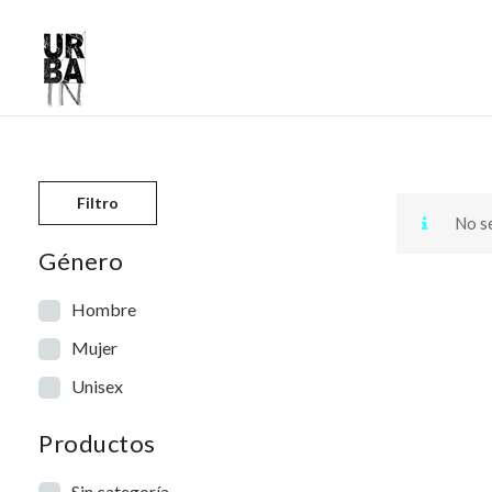
Skip to content
Filtro
No se
Género
Hombre
Mujer
Unisex
Productos
Sin categoría