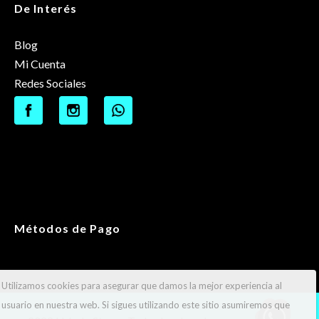
De Interés
Blog
Mi Cuenta
Redes Sociales
Métodos de Pago
Utilizamos cookies para asegurar que damos la mejor experiencia al
usuario en nuestra web. Si sigues utilizando este sitio asumiremos que