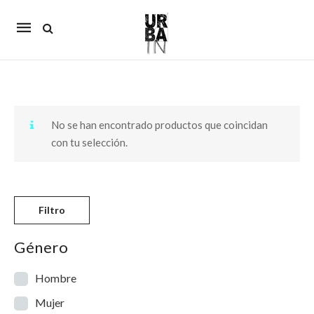
Mobile
navigation
Skip to content
No se han encontrado productos que coincidan
con tu selección.
Filtro
Género
Hombre
Mujer