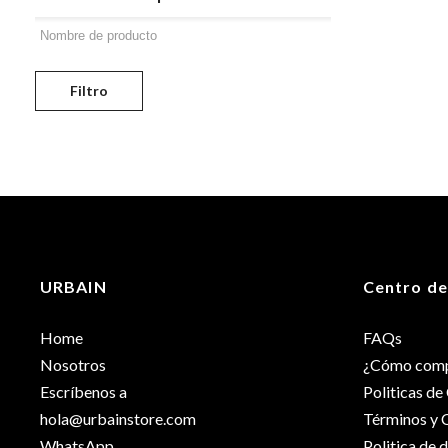
Filtro
URBAIN
Centro de
Home
FAQs
Nosotros
¿Cómo comp
Escríbenos a
Politicas d
hola@urbainstore.com
Términos y 
WhatsApp
Politica de 