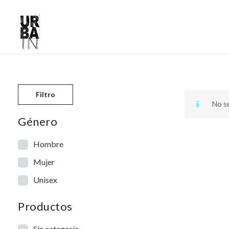
Skip to content
Filtro
No se
Género
Hombre
Mujer
Unisex
Productos
Sin categoría