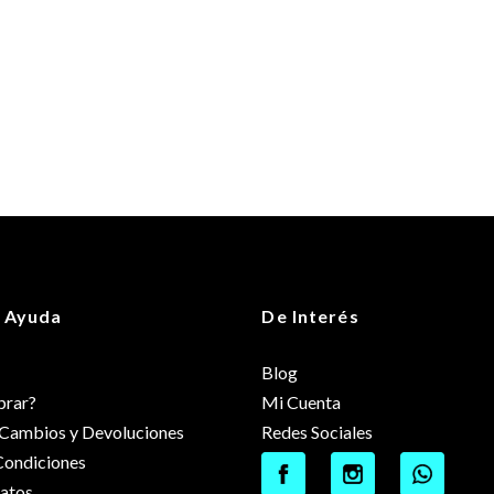
 Ayuda
De Interés
Blog
rar?
Mi Cuenta
e Cambios y Devoluciones
Redes Sociales
Condiciones
datos