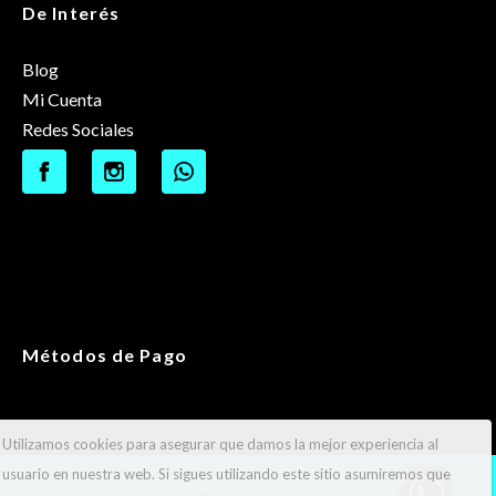
De Interés
Blog
Mi Cuenta
Redes Sociales
Métodos de Pago
Utilizamos cookies para asegurar que damos la mejor experiencia al
usuario en nuestra web. Si sigues utilizando este sitio asumiremos que