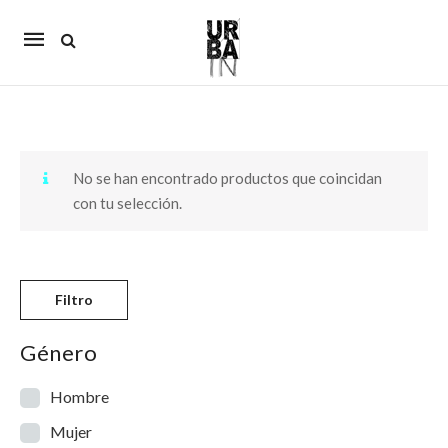
Mobile
navigation
Skip to content
No se han encontrado productos que coincidan
con tu selección.
Filtro
Género
Hombre
Mujer