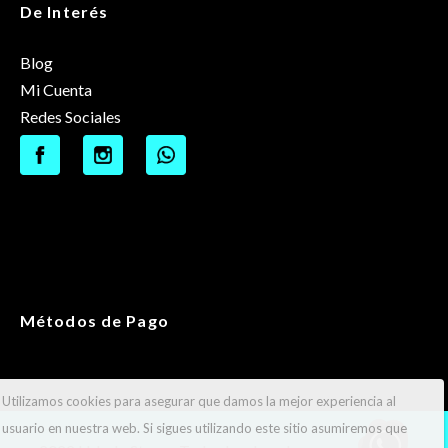
De Interés
Blog
Mi Cuenta
Redes Sociales
Métodos de Pago
Utilizamos cookies para asegurar que damos la mejor experiencia al
usuario en nuestra web. Si sigues utilizando este sitio asumiremos que