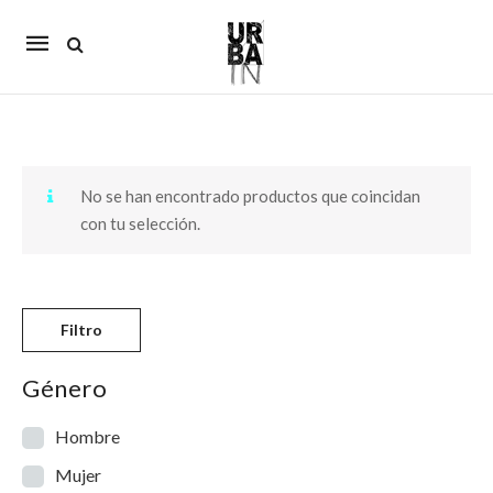
Mobile
navigation
Skip to content
No se han encontrado productos que coincidan
con tu selección.
Filtro
Género
Hombre
Mujer