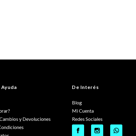
 Ayuda
De Interés
Blog
rar?
Mi Cuenta
e Cambios y Devoluciones
Redes Sociales
Condiciones
datos