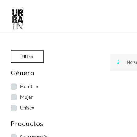
Skip to content
Filtro
No se
Género
Hombre
Mujer
Unisex
Productos
Sin categoría