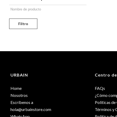
Filtro
URBAIN
Centro de
Home
FAQs
Nosotros
¿Cómo comp
Escríbenos a
Politicas d
hola@urbainstore.com
Términos y 
WhatsApp
Politica de 