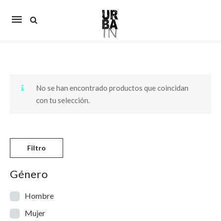
Mobile
navigation
Skip to content
No se han encontrado productos que coincidan
con tu selección.
Filtro
Género
Hombre
Mujer