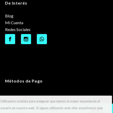
De Interés
Blog
Mi Cuenta
Redes Sociales
Métodos de Pago
Utilizamos cookies para asegurar que damos la mejor experiencia al
usuario en nuestra web. Si sigues utilizando este sitio asumiremos que