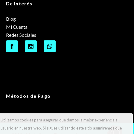
De Interés
Blog
Mi Cuenta
Redes Sociales
Métodos de Pago
Utilizamos cookies para asegurar que damos la mejor experiencia al
usuario en nuestra web. Si sigues utilizando este sitio asumiremos que