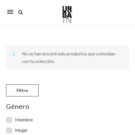
Mobile
navigation
Skip to content
No se han encontrado productos que coincidan
con tu selección.
Filtro
Género
Hombre
Mujer