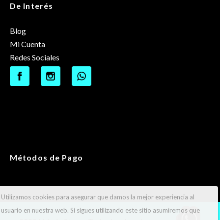
De Interés
Blog
Mi Cuenta
Redes Sociales
Métodos de Pago
Utilizamos cookies para asegurar que damos la mejor experiencia al
usuario en nuestra web. Si sigues utilizando este sitio asumiremos que