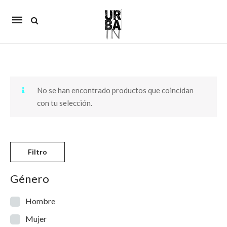
Mobile
navigation
Skip to content
No se han encontrado productos que coincidan
con tu selección.
Filtro
Género
Hombre
Mujer