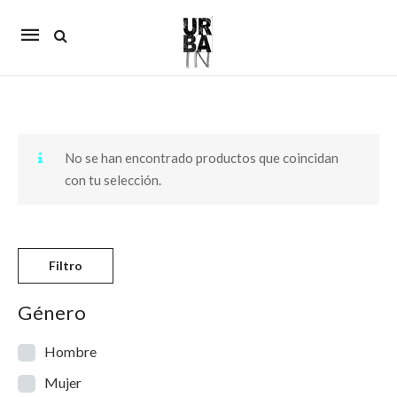
Mobile
navigation
Skip to content
No se han encontrado productos que coincidan
con tu selección.
Filtro
Género
Hombre
Mujer