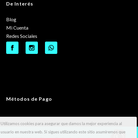
De Interés
Blog
Mi Cuenta
Redes Sociales
Métodos de Pago
Utilizamos cookies para asegurar que damos la mejor experiencia al
usuario en nuestra web. Si sigues utilizando este sitio asumiremos que