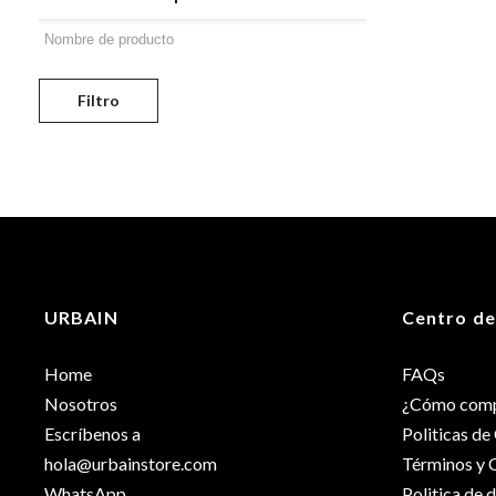
Filtro
URBAIN
Centro de
Home
FAQs
Nosotros
¿Cómo comp
Escríbenos a
Politicas d
hola@urbainstore.com
Términos y 
WhatsApp
Politica de 