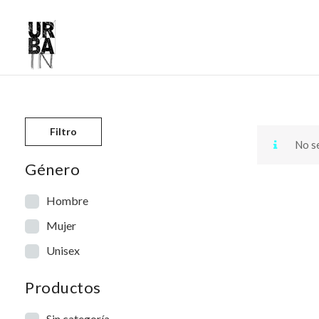
Skip to content
Filtro
No se
Género
Hombre
Mujer
Unisex
Productos
Sin categoría