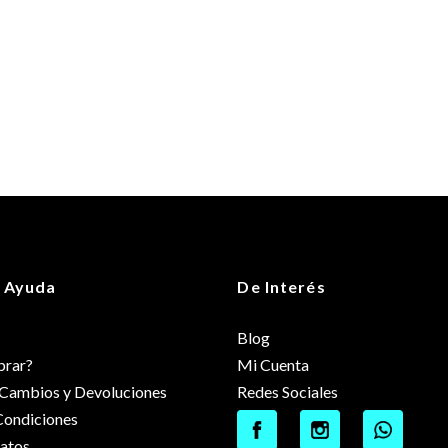
 Ayuda
De Interés
Blog
rar?
Mi Cuenta
e Cambios y Devoluciones
Redes Sociales
Condiciones
datos