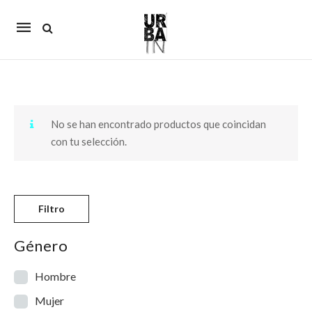
Mobile
navigation
Skip to content
No se han encontrado productos que coincidan
con tu selección.
Filtro
Género
Hombre
Mujer