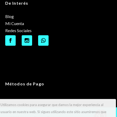
De Interés
Blog
Mi Cuenta
Redes Sociales
Métodos de Pago
Utilizamos cookies para asegurar que damos la mejor experiencia al
usuario en nuestra web. Si sigues utilizando este sitio asumiremos que