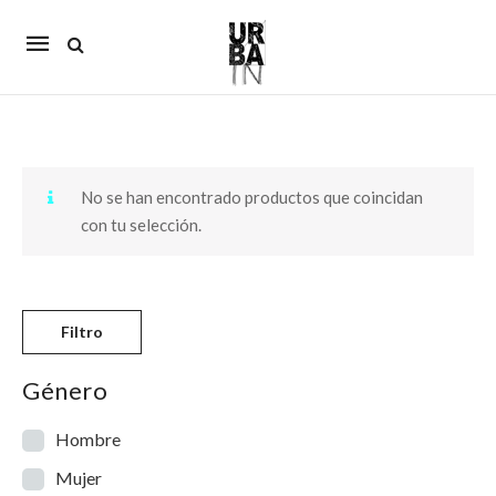
Mobile
navigation
Skip to content
No se han encontrado productos que coincidan
con tu selección.
Filtro
Género
Hombre
Mujer