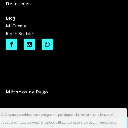
De Interés
Blog
Mi Cuenta
Redes Sociales
Métodos de Pago
Utilizamos cookies para asegurar que damos la mejor experiencia al
usuario en nuestra web. Si sigues utilizando este sitio asumiremos que