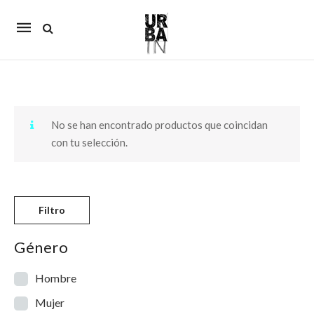
Mobile
navigation
Skip to content
No se han encontrado productos que coincidan
con tu selección.
Filtro
Género
Hombre
Mujer