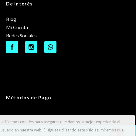
De Interés
Blog
Mi Cuenta
Redes Sociales
Métodos de Pago
Utilizamos cookies para asegurar que damos la mejor experiencia al
usuario en nuestra web. Si sigues utilizando este sitio asumiremos que