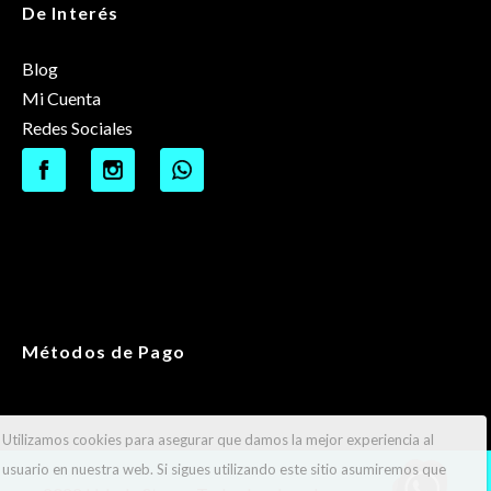
De Interés
Blog
Mi Cuenta
Redes Sociales
Métodos de Pago
Utilizamos cookies para asegurar que damos la mejor experiencia al
usuario en nuestra web. Si sigues utilizando este sitio asumiremos que