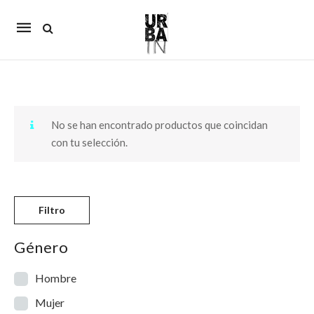
Mobile
navigation
Skip to content
No se han encontrado productos que coincidan
con tu selección.
Filtro
Género
Hombre
Mujer