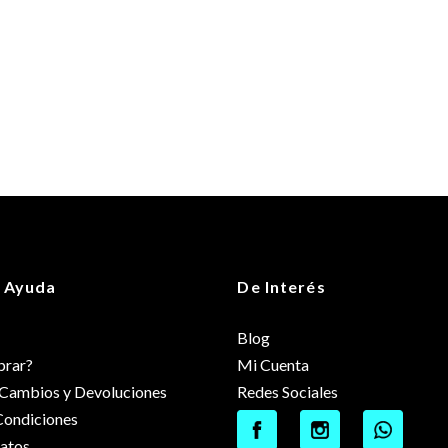
 Ayuda
De Interés
Blog
rar?
Mi Cuenta
e Cambios y Devoluciones
Redes Sociales
Condiciones
datos