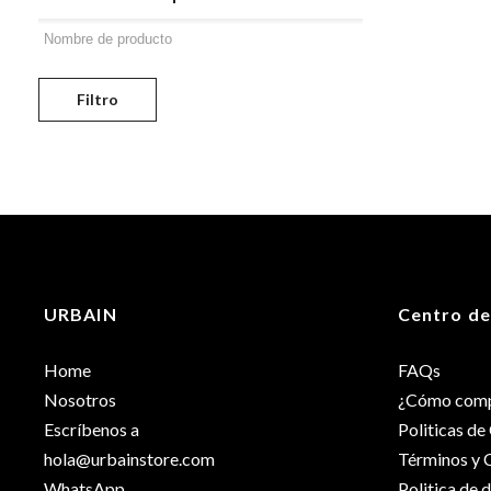
Filtro
URBAIN
Centro de
Home
FAQs
Nosotros
¿Cómo comp
Escríbenos a
Politicas d
hola@urbainstore.com
Términos y 
WhatsApp
Politica de 