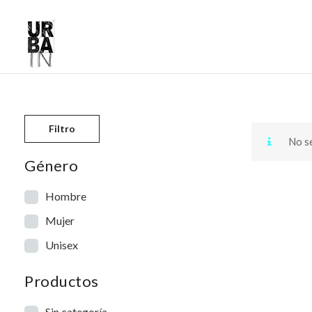
Skip to content
Filtro
No se
Género
Hombre
Mujer
Unisex
Productos
Sin categoría