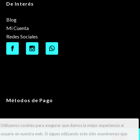
De Interés
Blog
Mi Cuenta
Redes Sociales
Métodos de Pago
Utilizamos cookies para asegurar que damos la mejor experiencia al
usuario en nuestra web. Si sigues utilizando este sitio asumiremos que