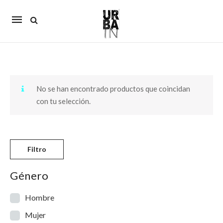
Mobile
navigation
Skip to content
No se han encontrado productos que coincidan
con tu selección.
Filtro
Género
Hombre
Mujer