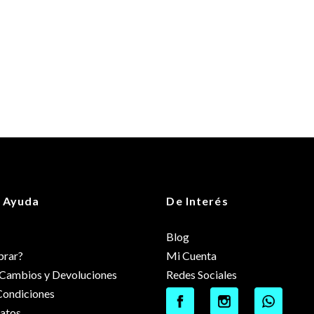
 Ayuda
De Interés
Blog
rar?
Mi Cuenta
e Cambios y Devoluciones
Redes Sociales
Condiciones
datos