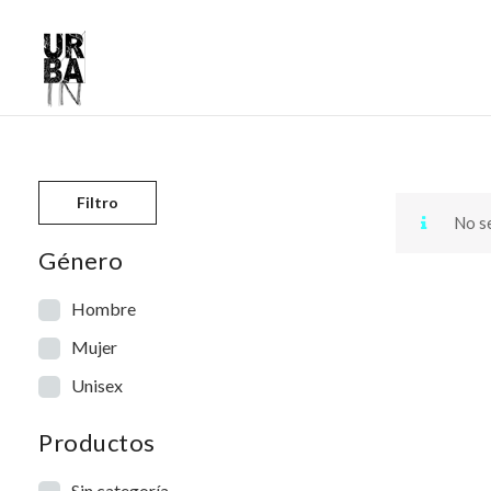
Skip to content
Filtro
No se
Género
Hombre
Mujer
Unisex
Productos
Sin categoría