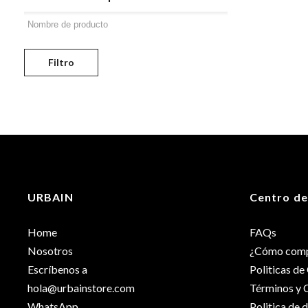
Filtro
URBAIN
Centro de
Home
FAQs
Nosotros
¿Cómo comp
Escríbenos a
Politicas d
hola@urbainstore.com
Términos y 
WhatsApp
Politica de 