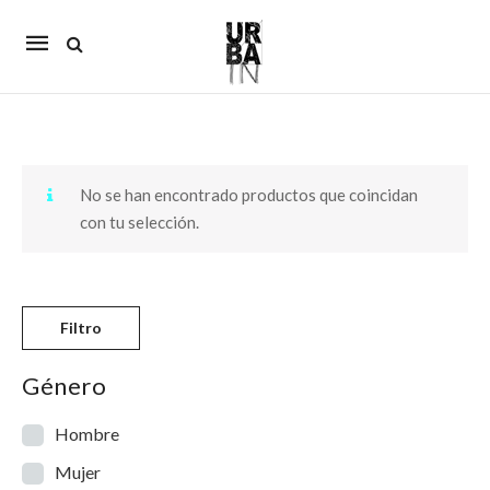
Mobile
navigation
Skip to content
No se han encontrado productos que coincidan
con tu selección.
Filtro
Género
Hombre
Mujer