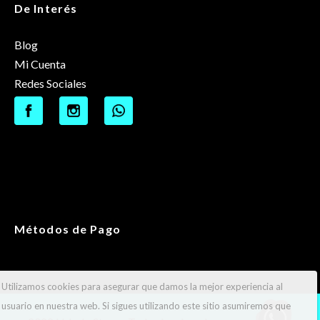
De Interés
Blog
Mi Cuenta
Redes Sociales
Métodos de Pago
Utilizamos cookies para asegurar que damos la mejor experiencia al
usuario en nuestra web. Si sigues utilizando este sitio asumiremos que