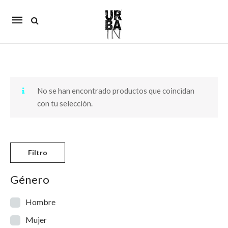
Mobile
navigation
Skip to content
No se han encontrado productos que coincidan
con tu selección.
Filtro
Género
Hombre
Mujer