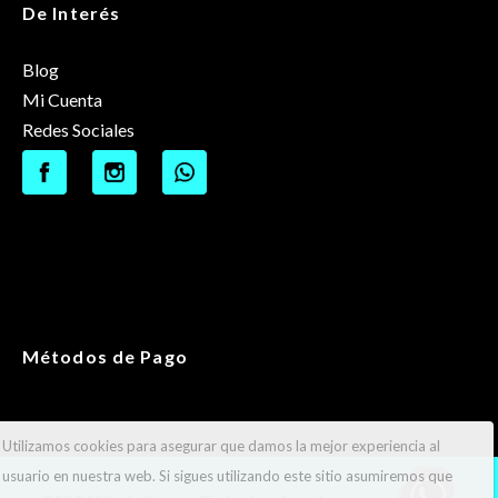
De Interés
Blog
Mi Cuenta
Redes Sociales
Métodos de Pago
Utilizamos cookies para asegurar que damos la mejor experiencia al
usuario en nuestra web. Si sigues utilizando este sitio asumiremos que