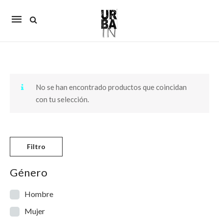
Mobile
navigation
Skip to content
No se han encontrado productos que coincidan
con tu selección.
Filtro
Género
Hombre
Mujer