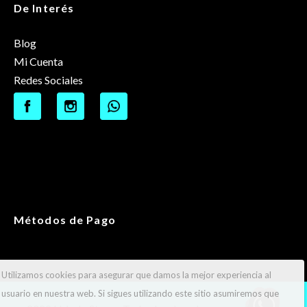
De Interés
Blog
Mi Cuenta
Redes Sociales
Métodos de Pago
Utilizamos cookies para asegurar que damos la mejor experiencia al
usuario en nuestra web. Si sigues utilizando este sitio asumiremos que