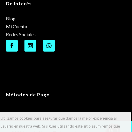
De Interés
Blog
Mi Cuenta
Redes Sociales
Métodos de Pago
Utilizamos cookies para asegurar que damos la mejor experiencia al
usuario en nuestra web. Si sigues utilizando este sitio asumiremos que