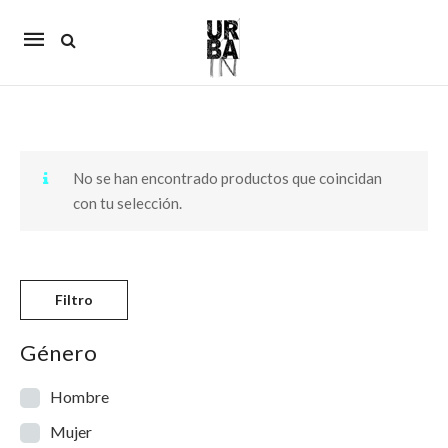
Mobile
navigation
Skip to content
No se han encontrado productos que coincidan
con tu selección.
Filtro
Género
Hombre
Mujer