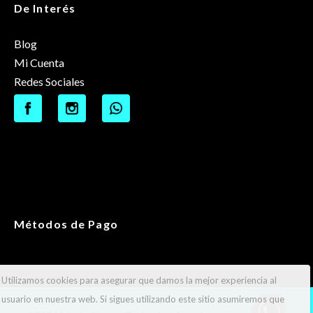
De Interés
Blog
Mi Cuenta
Redes Sociales
Métodos de Pago
Utilizamos cookies para asegurar que damos la mejor experiencia al
usuario en nuestra web. Si sigues utilizando este sitio asumiremos que