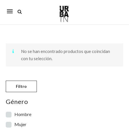
Mobile
navigation
Skip to content
No se han encontrado productos que coincidan
con tu selección.
Filtro
Género
Hombre
Mujer