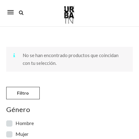
Mobile
navigation
Skip to content
No se han encontrado productos que coincidan
con tu selección.
Filtro
Género
Hombre
Mujer