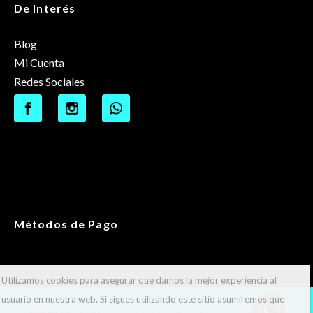
De Interés
Blog
Mi Cuenta
Redes Sociales
Métodos de Pago
Utilizamos cookies para asegurar que damos la mejor experiencia al
usuario en nuestra web. Si sigues utilizando este sitio asumiremos que