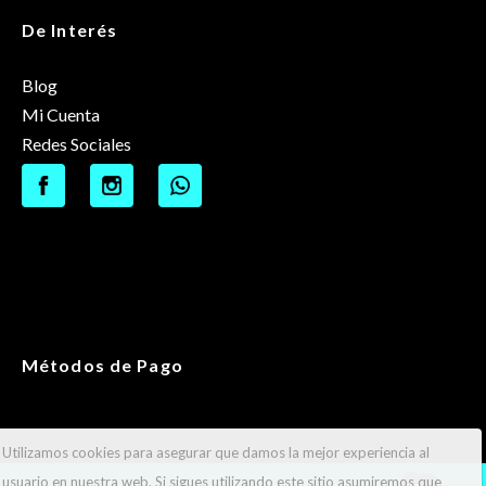
De Interés
Blog
Mi Cuenta
Redes Sociales
Métodos de Pago
Utilizamos cookies para asegurar que damos la mejor experiencia al
usuario en nuestra web. Si sigues utilizando este sitio asumiremos que