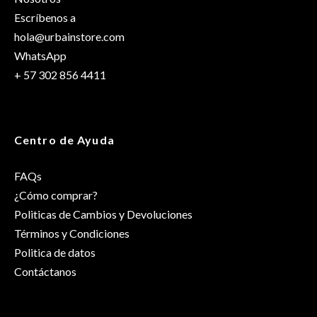
Escríbenos a
Género
hola@urbainstore.com
Mujer
WhatsApp
+ 57 302 856 4411
Centro de Ayuda
FAQs
¿Cómo comprar?
Politicas de Cambios y Devoluciones
Términos y Condiciones
Politica de datos
Contáctanos