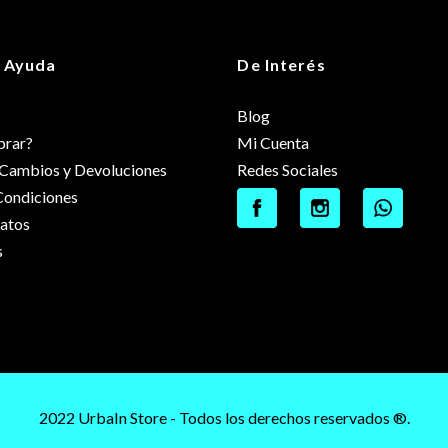
 Ayuda
De Interés
Blog
rar?
Mi Cuenta
e Cambios y Devoluciones
Redes Sociales
Condiciones
datos
s
2022 UrbaIn Store - Todos los derechos reservados ®.