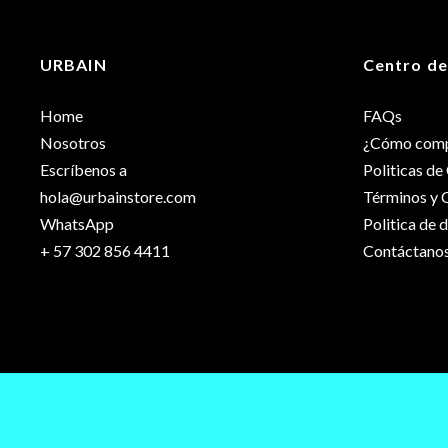
Dimensiones
URBAIN
Centro de
Talla
Home
FAQs
Nosotros
¿Cómo comp
Escríbenos a
Politicas d
hola@urbainstore.com
Términos y 
WhatsApp
Politica de 
+ 57 302 856 4411
Contáctano