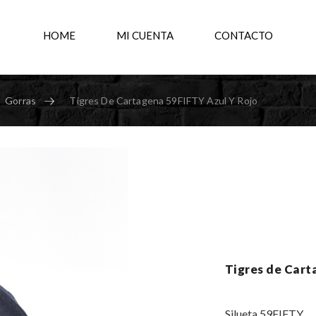
HOME
MI CUENTA
CONTACTO
Gorras
Tigres De Cartagena 59FIFTY Azul Y Rojo
Tigres de Cart
Silueta 59FIFTY.