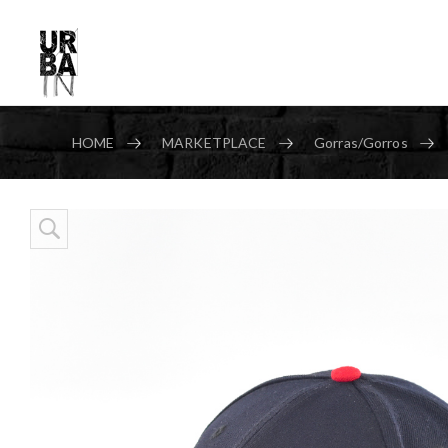
HOME
MARKETPLACE
Gorras/Gorros
Skip to content