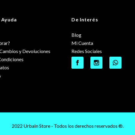
 Ayuda
De Interés
Blog
rar?
Mi Cuenta
e Cambios y Devoluciones
Redes Sociales
Condiciones
datos
s
2022 UrbaIn Store - Todos los derechos reservados ®.