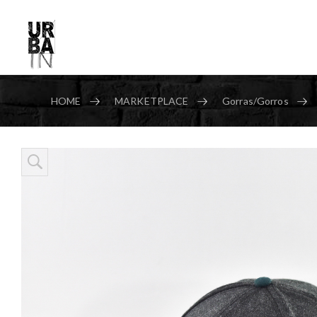
HOME
MARKETPLACE
Gorras/Gorros
Skip to content