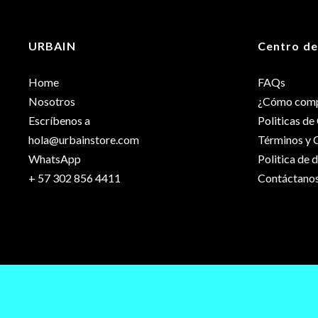
Dimensiones
URBAIN
Centro de
Talla
Home
FAQs
Nosotros
¿Cómo comp
Escríbenos a
Politicas d
hola@urbainstore.com
Términos y 
WhatsApp
Politica de 
+ 57 302 856 4411
Contáctano