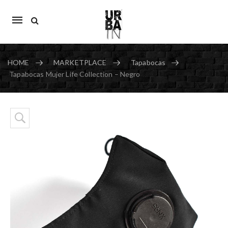
Mobile
navigation
HOME
MARKETPLACE
Tapabocas
Tapabocas Mujer Life Collection – Negro
Skip to content