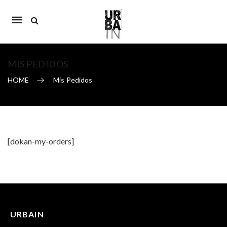
Mobile
navigation
MIS PEDIDOS
HOME
Mis Pedidos
Skip to content
[dokan-my-orders]
URBAIN