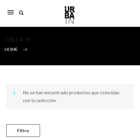
Mobile
navigation
TALLA:
M
HOME
Skip to content
No se han encontrado productos que coincidan
con tu selección.
Filtro