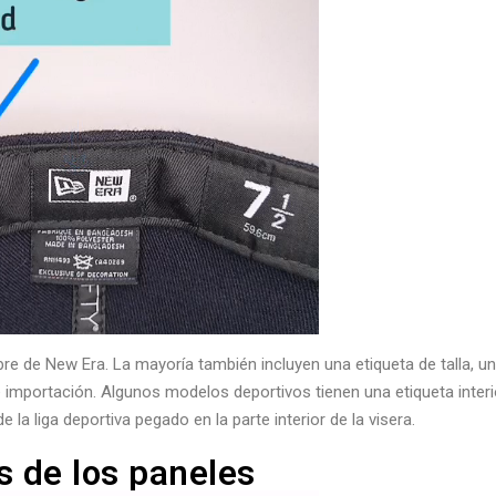
re de New Era. La mayoría también incluyen una etiqueta de talla, u
 importación. Algunos modelos deportivos tienen una etiqueta interi
e la liga deportiva pegado en la parte interior de la visera.
as de los paneles