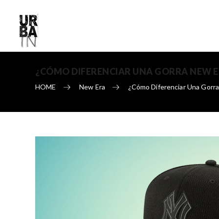
¿CÓMO DIFERENCIAR UNA GORRA NEW ER
HOME
New Era
¿Cómo Diferenciar Una Gorra