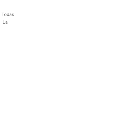
d. Todas
. La