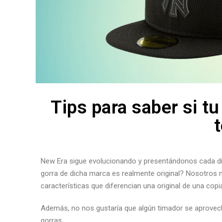
Tips para saber si tu
New Era sigue evolucionando y presentándonos cada d
gorra de dicha marca es realmente original? Nosotros
características que diferencian una original de una copi
Además, no nos gustaría que algún timador se aprovech
gorras.