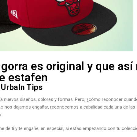
 gorra es original y que así
te estafen
UrbaIn Tips
ía nuevos diseños, colores y formas. Pero, ¿cómo reconocer cuand
 no nos dejamos engañar, reconocemos a cabalidad cada una de las
a.
e de ti y te engañe; en especial, si estás empezando con tu colecc