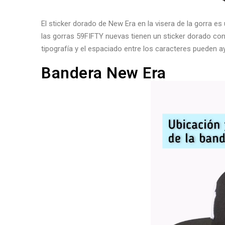
El sticker dorado de New Era en la visera de la gorra e
las gorras 59FIFTY nuevas tienen un sticker dorado con 
tipografía y el espaciado entre los caracteres pueden ay
Bandera New Era