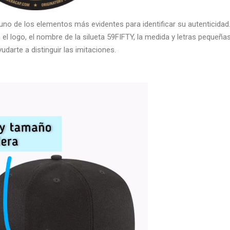
s uno de los elementos más evidentes para identificar su autenticida
el logo, el nombre de la silueta 59FIFTY, la medida y letras pequeñas
udarte a distinguir las imitaciones.