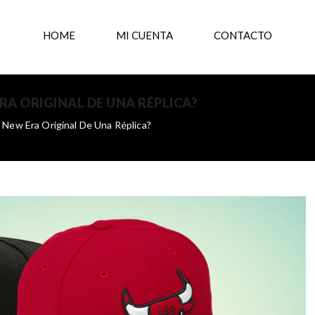
HOME
MI CUENTA
CONTACTO
A ORIGINAL DE UNA RÉPLICA?
 New Era Original De Una Réplica?