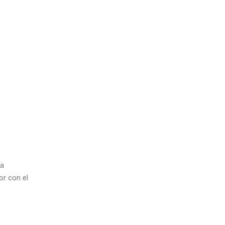
na
or con el