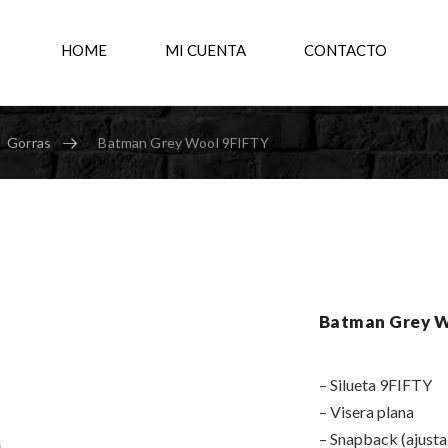
HOME
MI CUENTA
CONTACTO
Gorras
Batman Grey Wool 9FIFTY
Batman Grey W
– Silueta 9FIFTY
– Visera plana
– Snapback (ajusta