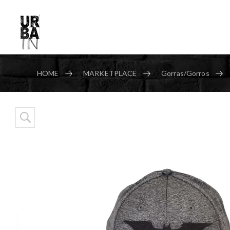
HOME
MARKETPLACE
Gorras/Gorros
Skip to content