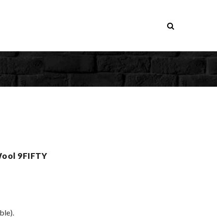
ool 9FIFTY
ble).