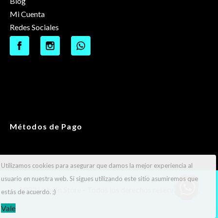
Blog
Mi Cuenta
Redes Sociales
Métodos de Pago
Utilizamos cookies para asegurar que damos la mejor experiencia al
usuario en nuestra web. Si sigues utilizando este sitio asumiremos que
2022 UrbaIn Store - Todos los derechos reservados ®.
estás de acuerdo. ;)
Vale