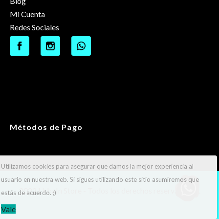
Blog
Mi Cuenta
Redes Sociales
Métodos de Pago
Utilizamos cookies para asegurar que damos la mejor experiencia al
usuario en nuestra web. Si sigues utilizando este sitio asumiremos que
2022 UrbaIn Store - Todos los derechos reservados ®.
estás de acuerdo. ;)
Vale