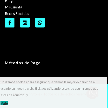
Blog
Mi Cuenta
Redes Sociales
Métodos de Pago
Utilizamos cookies para asegurar que damos la mejor experiencia al
usuario en nuestra web. Si sigues utilizando este sitio asumiremos que
2022 UrbaIn Store - Todos los derechos reservados ®.
estás de acuerdo. ;)
Vale